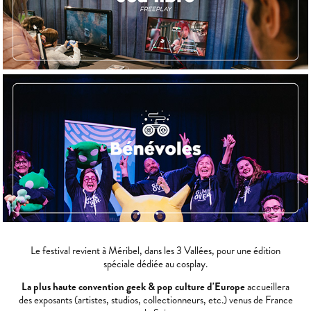
Le festival revient à Méribel, dans les 3 Vallées, pour une édition
spéciale dédiée au cosplay.
La plus haute convention geek & pop culture d'Europe
accueillera
des exposants (artistes, studios, collectionneurs, etc.) venus de France