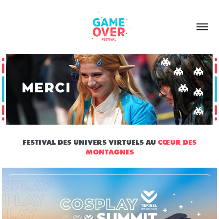
FESTIVAL DES UNIVERS
VIRTUELS A
U
CŒUR DES
MONTAGNES