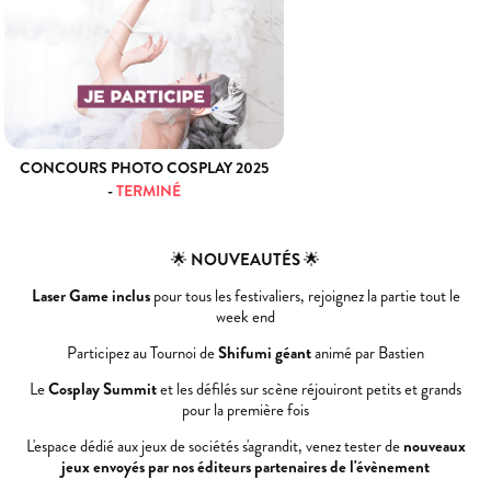
CONCOURS PHOTO COSPLAY 2025
-
TERMINÉ
🌟
NOUVEAUTÉS
🌟
Laser Game inclus
pour tous les festivaliers, rejoignez la partie tout le
week end
Participez au Tournoi de
Shifumi géant
animé par Bastien
Le
Cosplay Summit
et les défilés sur scène réjouiront petits et grands
pour la première fois
L'espace dédié aux jeux de sociétés s'agrandit, venez tester de
nouveaux
jeux envoyés par nos éditeurs partenaires de l'évènement