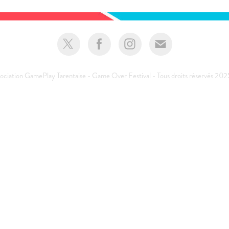
ociation GamePlay Tarentaise - Game Over Festival - Tous droits réservés 20