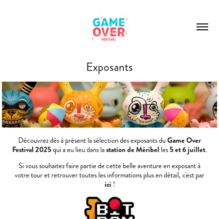
Exposants
Découvrez dès à présent la sélection des exposants du
Game Over
Festival 2025
qui a eu lieu dans la
station de Méribel
les
5 et 6 juillet
.
Si vous souhaitez faire partie
de cette belle aventure en exposant à
votre tour et retrouver toutes les informations plus en détail, c'e
st par
ici
!