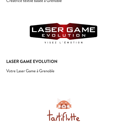
Créatrice textile basée à Grenoble
LASER GAME EVOLUTION
Votre Laser Game à Grenoble