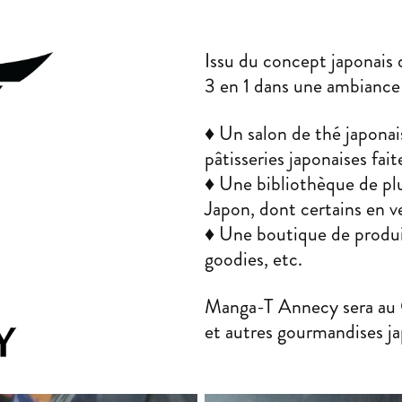
Issu du concept japonais
3 en 1 dans une ambiance
♦ Un salon de thé japonai
pâtisseries japonaises fai
♦ Une bibliothèque de plu
Japon, dont certains en ve
♦ Une boutique de produit
goodies, etc.
Manga-T Annecy sera au 
et autres gourmandises jap